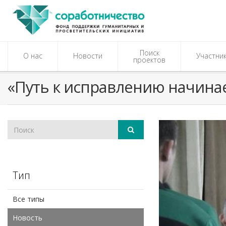
Поиск
О нас
Новости
Участни
проектов
«Путь к исправлению начинае
Тип
Все типы
Новость