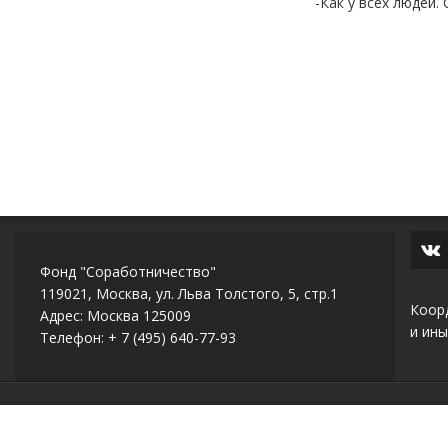
-Как у всех людей. 
Фонд "Соработничество"
119021, Москва, ул. Льва Толстого, 5, стр.1
Коор
Адрес: Москва 125009
и ины
Телефон: + 7 (495) 640-77-93