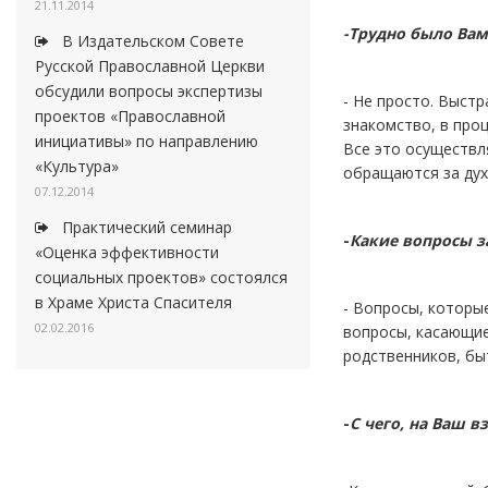
21.11.2014
-Трудно было Ва
В Издательском Совете
Русской Православной Церкви
обсудили вопросы экспертизы
- Не просто. Выст
проектов «Православной
знакомство, в про
инициативы» по направлению
Все это осуществл
«Культура»
обращаются за дух
07.12.2014
Практический семинар
-
Какие вопросы 
«Оценка эффективности
социальных проектов» состоялся
в Храме Христа Спасителя
- Вопросы, которы
02.02.2016
вопросы, касающие
родственников, бы
-
С чего, на Ваш в