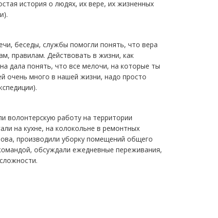
остая история о людях, их вере, их жизненных
и).
ечи, беседы, службы помогли понять, что вера
м, правилам. Действовать в жизни, как
на дала понять, что все мелочи, на которые ты
й очень много в нашей жизни, надо просто
кспедиции).
ли волонтерскую работу на территории
ли на кухне, на колокольне в ремонтных
рова, производили уборку помещений общего
 командой, обсуждали ежедневные переживания,
 сложности.