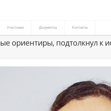
Участники
Документы
Контакты
ные ориентиры, подтолкнул к 