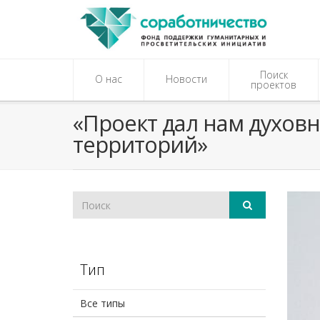
Поиск
О нас
Новости
проектов
«Проект дал нам духов
территорий»
Тип
Все типы