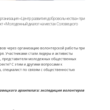
рганизация «Центр развития добровольчества» при
кт «Молодежный диалог на местах Соловецкого
вов через организацию волонтерской работы при
я. Участниками стали лидеры и активисты
ки, представители молодежных общественных
екте? С этим и другими вопросами к
, специалист по связям с общественностью
овецкого архипелага: экспедиция волонтеров