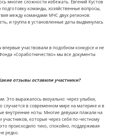
ось многие сложности избежать. Евгений Кустов
 подготовку команды, хозяйственные вопросы,
вия между командами МЧС двух регионов:
еть, и группа в установленные даты выдвинулась
 впервые участвовали в подобном конкурсе и не
 Фонда «Соработничество» мы все документы
Какие отзывы оставили участники?
и. Это выражалось визуально: через улыбки,
о случается в современном мире на материке и в
ые внутренние ноты. Многие девушки плакали на
ти участников, которые через себя по-честному
это происходило тихо, спокойно, поддерживая
не редко.