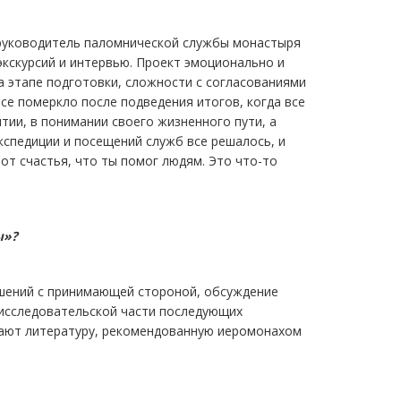
и руководитель паломнической службы монастыря
экскурсий и интервью. Проект эмоционально и
а этапе подготовки, сложности с согласованиями
все померкло после подведения итогов, когда все
тии, в понимании своего жизненного пути, а
кспедиции и посещений служб все решалось, и
 от счастья, что ты помог людям. Это что-то
ы»?
ошений с принимающей стороной, обсуждение
 исследовательской части последующих
итают литературу, рекомендованную иеромонахом