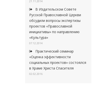
21.11.2014
В Издательском Совете
Русской Православной Церкви
обсудили вопросы экспертизы
проектов «Православной
инициативы» по направлению
«Культура»
07.12.2014
Практический семинар
«Оценка эффективности
социальных проектов» состоялся
в Храме Христа Спасителя
02.02.2016