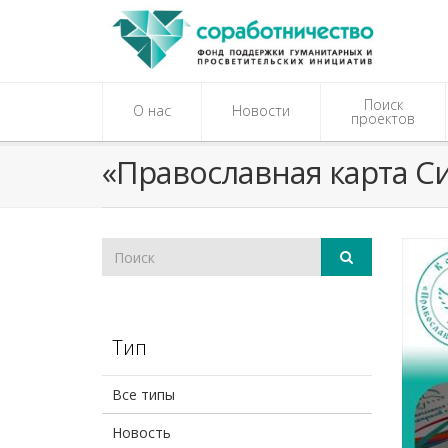
Поиск
О нас
Новости
проектов
«Православная карта С
Тип
Все типы
Новость