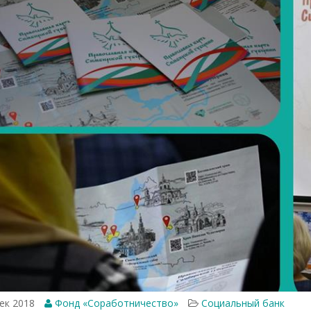
ек 2018
Фонд «Соработничество»
Социальный банк