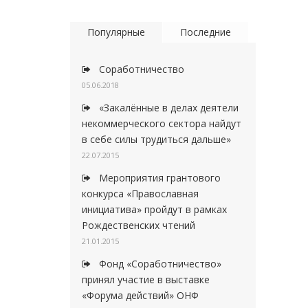
Популярные
Последние
Соработничество
05.06.2018
«Закалённые в делах деятели
некоммерческого сектора найдут
в себе силы трудиться дальше»
22.07.2015
Мероприятия грантового
конкурса «Православная
инициатива» пройдут в рамках
Рождественских чтений
21.01.2015
Фонд «Соработничество»
принял участие в выставке
«Форума действий» ОНФ