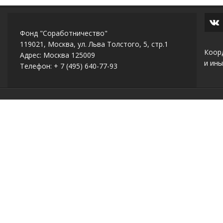
Фонд "Соработничество"
119021, Москва, ул. Льва Толстого, 5, стр.1
Коор
Адрес: Москва 125009
и ины
Телефон: + 7 (495) 640-77-93