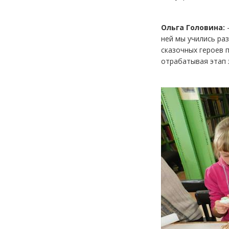
Ольга Головина:
-
ней мы учились ра
сказочных героев п
отрабатывая этап 