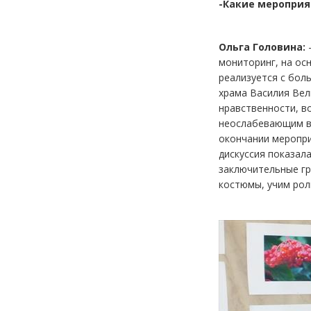
-Какие мероприя
Ольга Головина:
-
мониторинг, на ос
реализуется с бол
храма Василия Вел
нравственности, во
неослабевающим вн
окончании меропри
дискуссия показал
заключительные гр
костюмы, учим рол