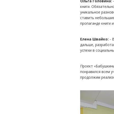
Ольга Головина:
-
книги. Обязательн
уникальное разнов
ставить небольшие
пропаганде книги и
Елена Швайко:
- 
дальше, разработа
успехи в социальны
Проект «Бабушкины
понравился всем у
продолжим реализо