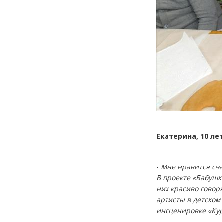
Екатерина, 10 лет
-
Мне нравится сча
В проекте «Бабушк
них красиво говор
артисты в детском
инсценировке «Кур