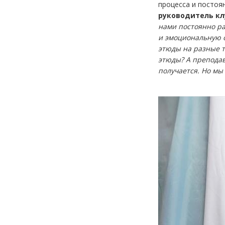
процесса и постоя
руководитель кл
нами постоянно ра
и эмоциональную о
этюды на разные те
этюды? А преподав
получается. Но мы