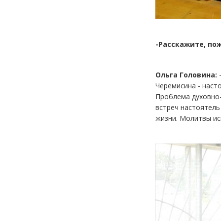
-Расскажите, по
Ольга Головина:
-
Черемисина - наст
Проблема духовно-
встреч настоятель
жизни. Молитвы ис