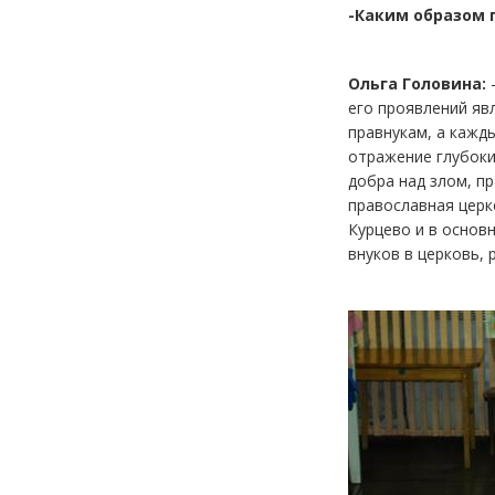
-Каким образом 
Ольга Головина:
-
его проявлений явл
правнукам, а кажды
отражение глубоки
добра над злом, п
православная церк
Курцево и в основ
внуков в церковь,