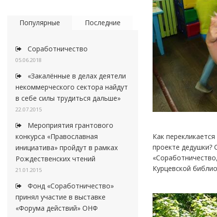
Популярные
Последние
Соработничество
05.06.2018
«Закалённые в делах деятели
некоммерческого сектора найдут
в себе силы трудиться дальше»
22.07.2015
Мероприятия грантового
конкурса «Православная
Как перекликается
проекте дедушки? 
инициатива» пройдут в рамках
«Соработничество,
Рождественских чтений
Курцевской библио
21.01.2015
Фонд «Соработничество»
принял участие в выставке
«Форума действий» ОНФ