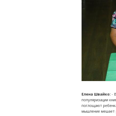
Елена Швайко:
- 
популяризации книг
поглощают ребенка
мышление мешает р