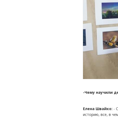
-Чему научили д
Елена Швайко:
- 
историю, все, в ч