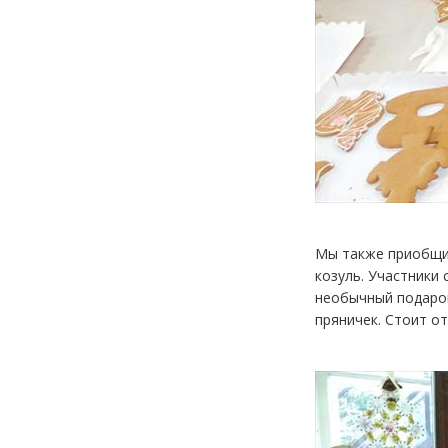
Мы также приобщил
козуль. Участники 
необычный подарок
пряничек. Стоит о