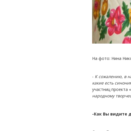
На фото: Нина Ник
-
К сожалению, в н
какие есть синони
участниц проекта 
народному творчес
-Как Вы видите 