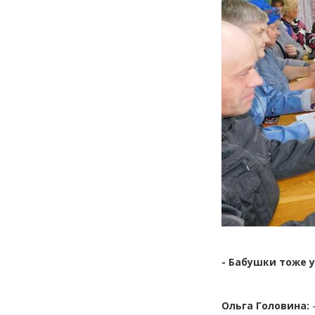
- Бабушки тоже 
Ольга Головина:
-