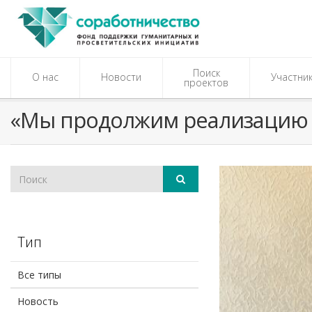
Поиск
О нас
Новости
Участни
проектов
«Мы продолжим реализацию п
Тип
Все типы
Новость