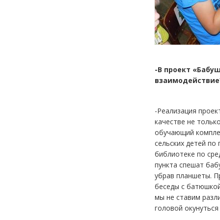
-В проект «Бабу
взаимодействие
-Реализация проек
качестве не тольк
обучающий комплек
сельских детей по 
библиотеке по сре
пункта спешат баб
убрав планшеты. П
беседы с батюшкой
мы не ставим разли
головой окунуться