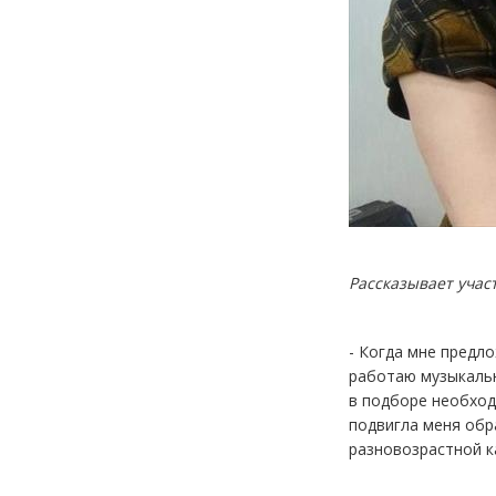
Рассказывает учас
- Когда мне предл
работаю музыкальн
в подборе необход
подвигла меня обр
разновозрастной ка