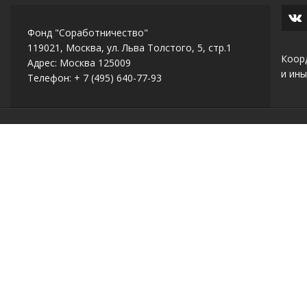
Фонд "Соработничество"
119021, Москва, ул. Льва Толстого, 5, стр.1
Коор
Адрес: Москва 125009
и ины
Телефон: + 7 (495) 640-77-93