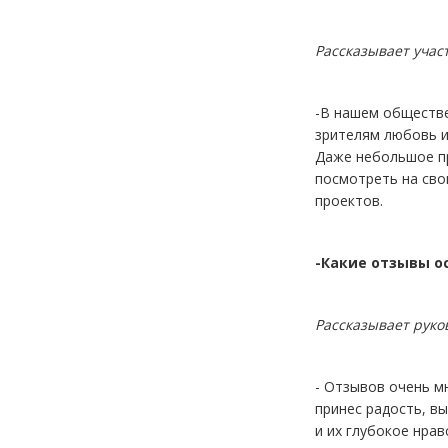
Рассказывает учас
-В нашем обществе
зрителям любовь и
Даже небольшое пр
посмотреть на сво
проектов.
-Какие отзывы о
Рассказывает руко
- Отзывов очень м
принес радость, в
и их глубокое нра