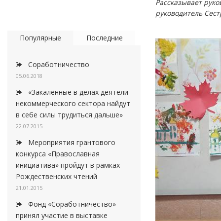
Рассказывает руко
руководитель Сес
Популярные
Последние
Соработничество
05.06.2018
«Закалённые в делах деятели
некоммерческого сектора найдут
в себе силы трудиться дальше»
22.07.2015
Мероприятия грантового
конкурса «Православная
инициатива» пройдут в рамках
Рождественских чтений
21.01.2015
Фонд «Соработничество»
принял участие в выставке