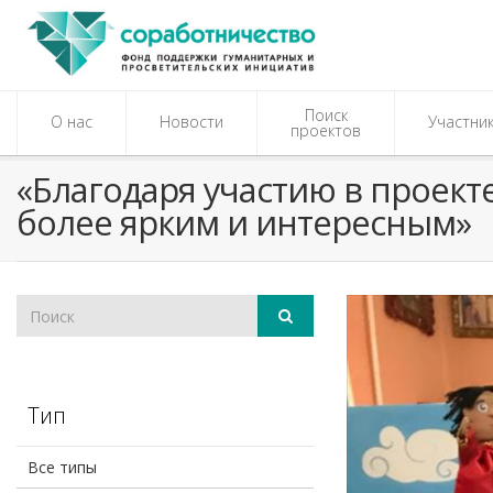
Поиск
О нас
Новости
Участни
проектов
«Благодаря участию в проект
более ярким и интересным»
Тип
Все типы