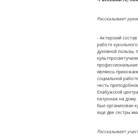
Рассказывает руко
- Актерский состав
работе кукольного
духовной пользы, п
культпросветучили
профессиональная 
являюсь прихожанк
социальной работе
честь преподобном
Елабужской центра
патронаж на дому.
был организован к
еще две сестры ми
Рассказывает учас