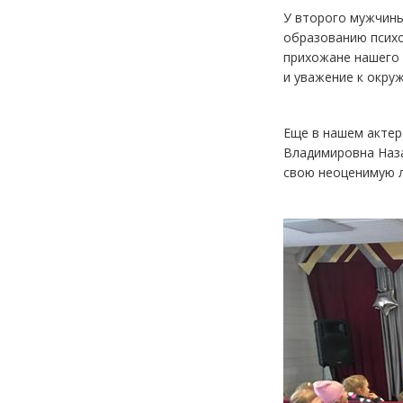
У второго мужчины
образованию психо
прихожане нашего 
и уважение к окр
Еще в нашем актер
Владимировна Наза
свою неоценимую л