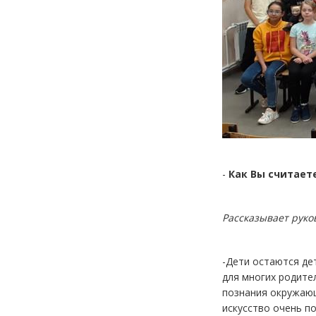
-
Как Вы считает
Рассказывает руко
-Дети остаются де
для многих родите
познания окружающ
искусство очень п