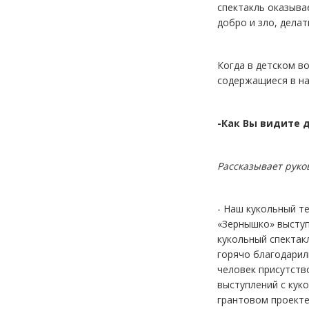
спектакль оказыва
добро и зло, дела
Когда в детском в
содержащиеся в наш
-Как Вы видите 
Рассказывает руко
- Наш кукольный т
«Зернышко» выступ
кукольный спектак
горячо благодарил
человек присутств
выступлений с кук
грантовом проекте