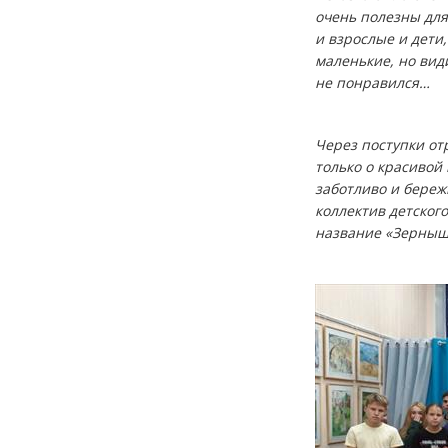
очень полезны для
и взрослые и дети,
маленькие, но вид
не понравился…
Через поступки от
только о красивой 
заботливо и береж
коллектив детског
название «Зернышк