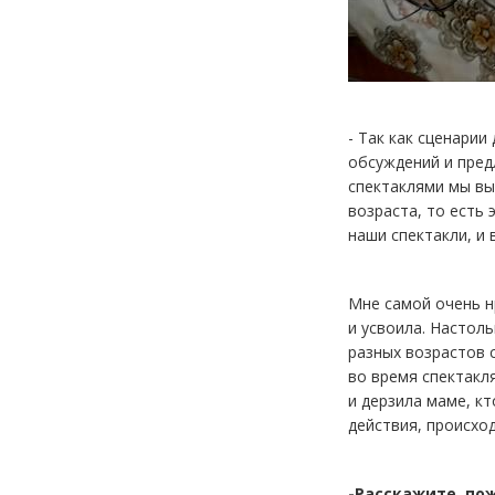
- Так как сценари
обсуждений и пред
спектаклями мы вы
возраста, то есть
наши спектакли, и
Мне самой очень н
и усвоила. Настоль
разных возрастов 
во время спектакл
и дерзила маме, кт
действия, происхо
-Расскажите, по