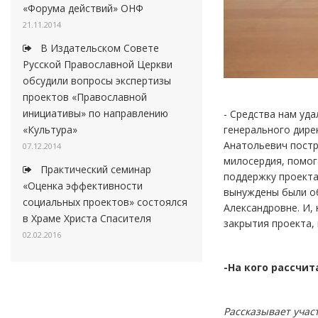
«Форума действий» ОНФ
21.11.2014
В Издательском Совете
Русской Православной Церкви
обсудили вопросы экспертизы
проектов «Православной
инициативы» по направлению
- Средства нам уд
генерального дире
«Культура»
Анатольевич постр
07.12.2014
милосердия, помог
Практический семинар
поддержку проекта
«Оценка эффективности
вынуждены были об
социальных проектов» состоялся
Александровне. И, 
в Храме Христа Спасителя
закрытия проекта,
02.02.2016
-На кого рассчит
Рассказывает учас