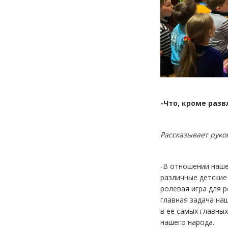
-Что, кроме раз
Рассказывает руко
-В отношении наше
различные детские
ролевая игра для р
главная задача на
в ее самых главны
нашего народа.