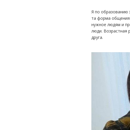
Я по образованию 
та форма общения 
нужное людям и пр
люди. Возрастная 
друга.