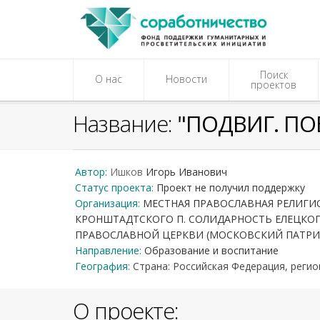
Поиск
О нас
Новости
проектов
Название:
"ПОДВИГ. ПО
Автор:
Ишков
Игорь
Иванович
Статус проекта:
Проект не получил поддержку
Организация:
МЕСТНАЯ ПРАВОСЛАВНАЯ РЕЛИГИО
КРОНШТАДТСКОГО П. СОЛИДАРНОСТЬ ЕЛЕЦКОГ
ПРАВОСЛАВНОЙ ЦЕРКВИ (МОСКОВСКИЙ ПАТРИ
Направление:
Образование и воспитание
География:
Страна: Российская Федерация, регио
О проекте: