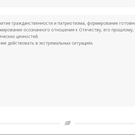
звитие гражданственности и патриотизма, формирование готовн
рмирование осознанного отношения к Отечеству, его прошлому,
ических ценностей.
ение действовать в экстремальных ситуациях.