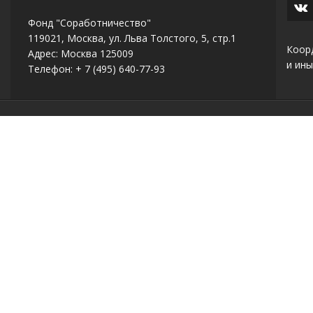
Фонд "Соработничество"
119021, Москва, ул. Льва Толстого, 5, стр.1
Коор
Адрес: Москва 125009
и ины
Телефон: + 7 (495) 640-77-93