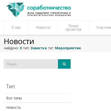
Поиск
О нас
Новости
Участни
проектов
Новости
найдено:
0
тип:
Заметка
тег:
Мероприятие
Тип
Все типы
Новость