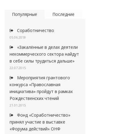
Популярные
Последние
Соработничество
05.06.2018
«Закалённые в делах деятели
некоммерческого сектора найдут
в себе силы трудиться дальше»
22.07.2015
Мероприятия грантового
конкурса «Православная
инициатива» пройдут в рамках
Рождественских чтений
21.01.2015
Фонд «Соработничество»
принял участие в выставке
«Форума действий» ОНФ