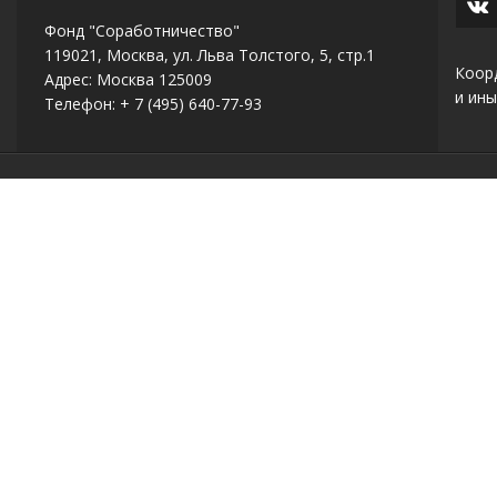
Фонд "Соработничество"
119021, Москва, ул. Льва Толстого, 5, стр.1
Коор
Адрес: Москва 125009
и ины
Телефон: + 7 (495) 640-77-93