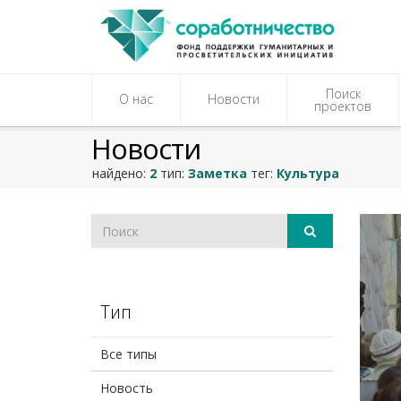
Поиск
О нас
Новости
проектов
Новости
найдено:
2
тип:
Заметка
тег:
Культура
Тип
Все типы
Новость