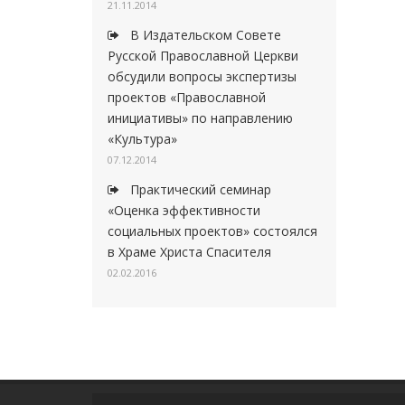
21.11.2014
В Издательском Совете
Русской Православной Церкви
обсудили вопросы экспертизы
проектов «Православной
инициативы» по направлению
«Культура»
07.12.2014
Практический семинар
«Оценка эффективности
социальных проектов» состоялся
в Храме Христа Спасителя
02.02.2016