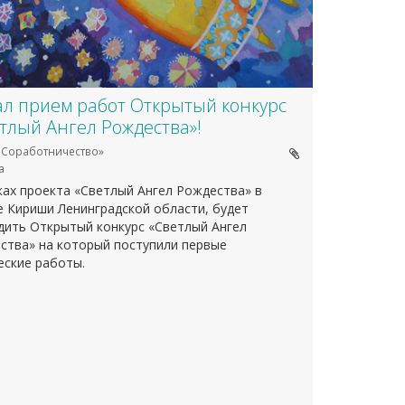
л прием работ Открытый конкурс
тлый Ангел Рождества»!
Соработничество»
а
ках проекта «Светлый Ангел Рождества» в
е Кириши Ленинградской области, будет
дить Открытый конкурс «Светлый Ангел
ства» на который поступили первые
еские работы.