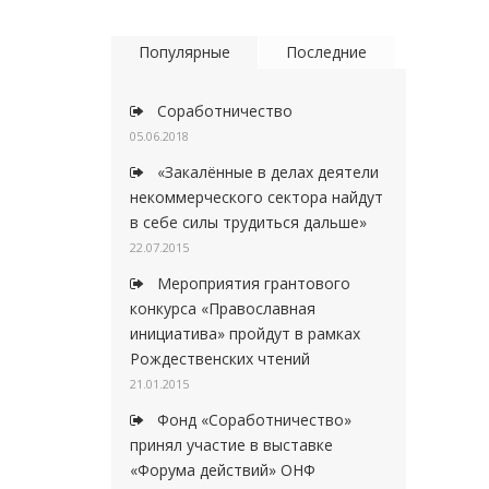
Популярные
Последние
Соработничество
05.06.2018
«Закалённые в делах деятели
некоммерческого сектора найдут
в себе силы трудиться дальше»
22.07.2015
Мероприятия грантового
конкурса «Православная
инициатива» пройдут в рамках
Рождественских чтений
21.01.2015
Фонд «Соработничество»
принял участие в выставке
«Форума действий» ОНФ