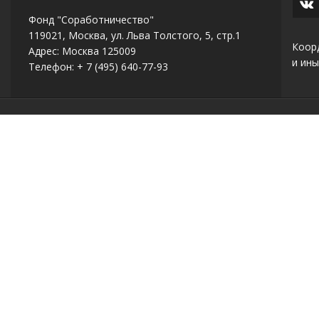
Фонд "Соработничество"
119021, Москва, ул. Льва Толстого, 5, стр.1
Коор
Адрес: Москва 125009
и ины
Телефон: + 7 (495) 640-77-93