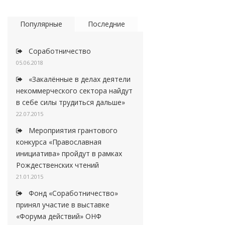
Популярные
Последние
Соработничество
05.06.2018
«Закалённые в делах деятели
некоммерческого сектора найдут
в себе силы трудиться дальше»
22.07.2015
Мероприятия грантового
конкурса «Православная
инициатива» пройдут в рамках
Рождественских чтений
21.01.2015
Фонд «Соработничество»
принял участие в выставке
«Форума действий» ОНФ