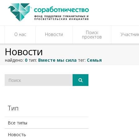
Поиск
О нас
Новости
Участни
проектов
Новости
найдено:
0
тип:
Вместе мы сила
тег:
Семья
Тип
Все типы
Новость