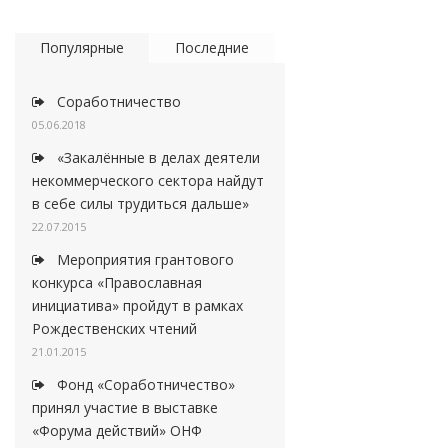
Популярные
Последние
Соработничество
05.06.2018
«Закалённые в делах деятели
некоммерческого сектора найдут
в себе силы трудиться дальше»
22.07.2015
Мероприятия грантового
конкурса «Православная
инициатива» пройдут в рамках
Рождественских чтений
21.01.2015
Фонд «Соработничество»
принял участие в выставке
«Форума действий» ОНФ