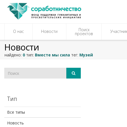
Поиск
О нас
Новости
Участни
проектов
Новости
найдено:
0
тип:
Вместе мы сила
тег:
Музей
Тип
Все типы
Новость