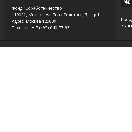
Фонд "Соработничество"
119021, Москва, ул. Льва Толстого, 5, стр.1
Коор
Адрес: Москва 125009
и ины
Телефон: + 7 (495) 640-77-93