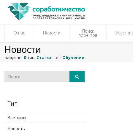
Поиск
О нас
Новости
Участни
проектов
Новости
найдено:
0
тип:
Статья
тег:
Обучение
Тип
Все типы
Новость