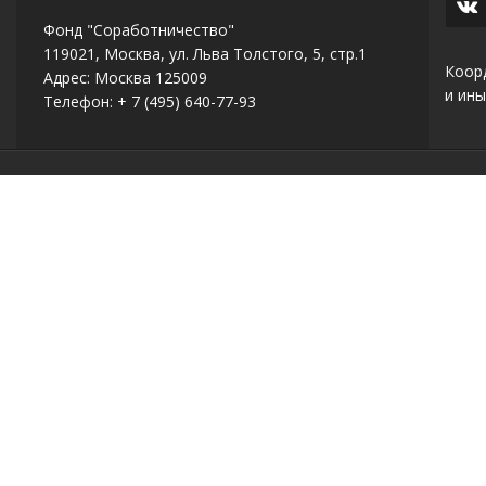
Фонд "Соработничество"
119021, Москва, ул. Льва Толстого, 5, стр.1
Коор
Адрес: Москва 125009
и ины
Телефон: + 7 (495) 640-77-93