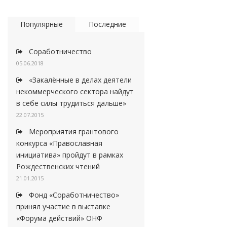
Популярные
Последние
Соработничество
05.06.2018
«Закалённые в делах деятели
некоммерческого сектора найдут
в себе силы трудиться дальше»
22.07.2015
Мероприятия грантового
конкурса «Православная
инициатива» пройдут в рамках
Рождественских чтений
21.01.2015
Фонд «Соработничество»
принял участие в выставке
«Форума действий» ОНФ