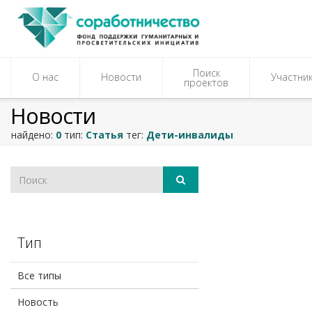
Поиск
О нас
Новости
Участни
проектов
Новости
найдено:
0
тип:
Статья
тег:
Дети-инвалиды
Тип
Все типы
Новость