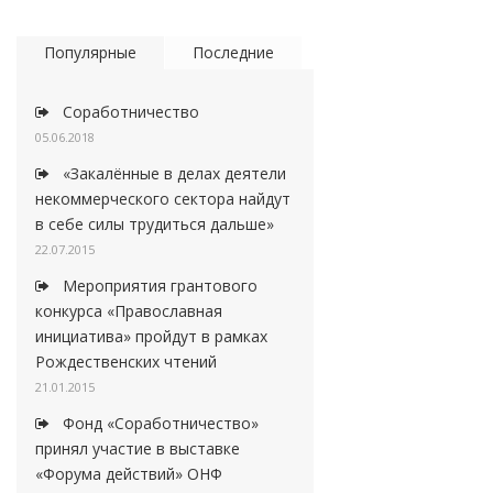
Популярные
Последние
Соработничество
05.06.2018
«Закалённые в делах деятели
некоммерческого сектора найдут
в себе силы трудиться дальше»
22.07.2015
Мероприятия грантового
конкурса «Православная
инициатива» пройдут в рамках
Рождественских чтений
21.01.2015
Фонд «Соработничество»
принял участие в выставке
«Форума действий» ОНФ