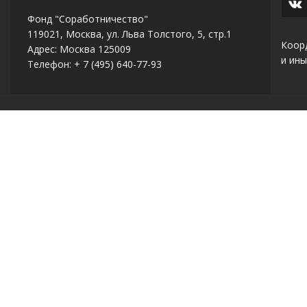
Фонд "Соработничество"
119021, Москва, ул. Льва Толстого, 5, стр.1
Коор
Адрес: Москва 125009
и ины
Телефон: + 7 (495) 640-77-93