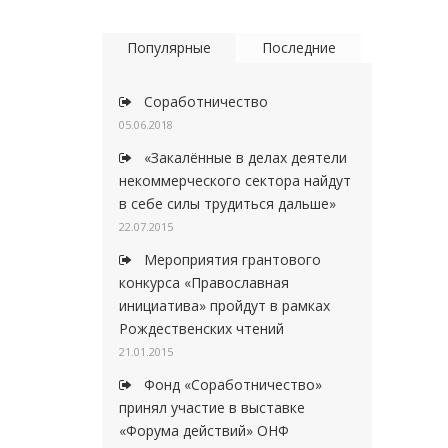
Популярные
Последние
Соработничество
05.06.2018
«Закалённые в делах деятели
некоммерческого сектора найдут
в себе силы трудиться дальше»
22.07.2015
Мероприятия грантового
конкурса «Православная
инициатива» пройдут в рамках
Рождественских чтений
21.01.2015
Фонд «Соработничество»
принял участие в выставке
«Форума действий» ОНФ