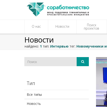
Поиск
О нас
Новости
проектов
Новости
найдено:
1
тип:
Интервью
тег:
Новомученики и
Тип
Все типы
Новость