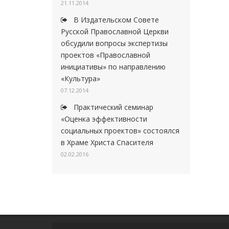
21.11.2014
В Издательском Совете
Русской Православной Церкви
обсудили вопросы экспертизы
проектов «Православной
инициативы» по направлению
«Культура»
07.12.2014
Практический семинар
«Оценка эффективности
социальных проектов» состоялся
в Храме Христа Спасителя
02.02.2016