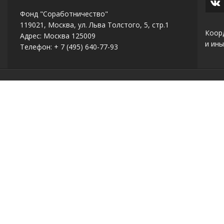
Фонд "Соработничество"
119021, Москва, ул. Льва Толстого, 5, стр.1
Коор
Адрес: Москва 125009
и ины
Телефон: + 7 (495) 640-77-93