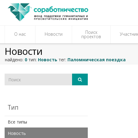
Поиск
О нас
Новости
Участни
проектов
Новости
найдено:
0
тип:
Новость
тег:
Паломническая поездка
Тип
Все типы
Новость