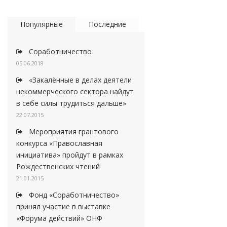
Популярные
Последние
Соработничество
05.06.2018
«Закалённые в делах деятели
некоммерческого сектора найдут
в себе силы трудиться дальше»
22.07.2015
Мероприятия грантового
конкурса «Православная
инициатива» пройдут в рамках
Рождественских чтений
21.01.2015
Фонд «Соработничество»
принял участие в выставке
«Форума действий» ОНФ