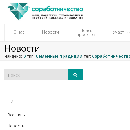
Поиск
О нас
Новости
Участни
проектов
Новости
найдено:
0
тип:
Семейные традиции
тег:
Соработничеств
Тип
Все типы
Новость