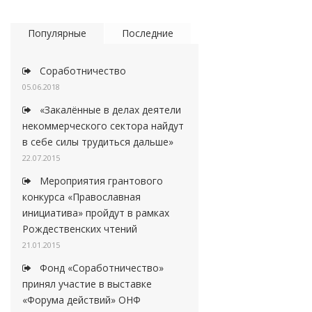
Популярные
Последние
Соработничество
05.06.2018
«Закалённые в делах деятели
некоммерческого сектора найдут
в себе силы трудиться дальше»
22.07.2015
Мероприятия грантового
конкурса «Православная
инициатива» пройдут в рамках
Рождественских чтений
21.01.2015
Фонд «Соработничество»
принял участие в выставке
«Форума действий» ОНФ