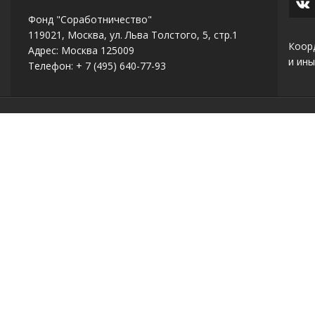
Фонд "Соработничество"
119021, Москва, ул. Льва Толстого, 5, стр.1
Коор
Адрес: Москва 125009
и ины
Телефон: + 7 (495) 640-77-93