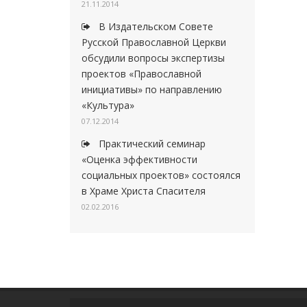
21.11.2014
В Издательском Совете
Русской Православной Церкви
обсудили вопросы экспертизы
проектов «Православной
инициативы» по направлению
«Культура»
07.12.2014
Практический семинар
«Оценка эффективности
социальных проектов» состоялся
в Храме Христа Спасителя
02.02.2016