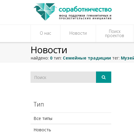
Поиск
О нас
Новости
проектов
Новости
найдено:
0
тип:
Семейные традиции
тег:
Музе
Тип
Все типы
Новость