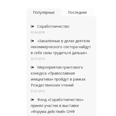
Популярные
Последние
Соработничество
05.06.2018
«Закалённые в делах деятели
некоммерческого сектора найдут
в себе силы трудиться дальше»
22.07.2015
Мероприятия грантового
конкурса «Православная
инициатива» пройдут в рамках
Рождественских чтений
21.01.2015
Фонд «Соработничество»
принял участие в выставке
«Форума действий» ОНФ