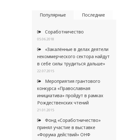
Популярные
Последние
Соработничество
05.06.2018
«Закалённые в делах деятели
некоммерческого сектора найдут
в себе силы трудиться дальше»
22.07.2015
Мероприятия грантового
конкурса «Православная
инициатива» пройдут в рамках
Рождественских чтений
21.01.2015
Фонд «Соработничество»
принял участие в выставке
«Форума действий» ОНФ