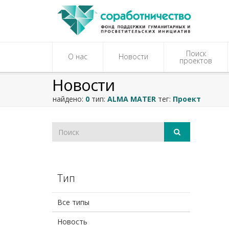
Поиск
О нас
Новости
проектов
Новости
найдено:
0
тип:
ALMA MATER
тег:
Проект
Тип
Все типы
Новость