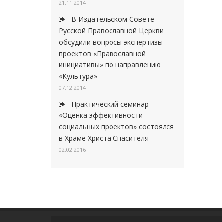
21.11.2014
В Издательском Совете
Русской Православной Церкви
обсудили вопросы экспертизы
проектов «Православной
инициативы» по направлению
«Культура»
07.12.2014
Практический семинар
«Оценка эффективности
социальных проектов» состоялся
в Храме Христа Спасителя
02.02.2016