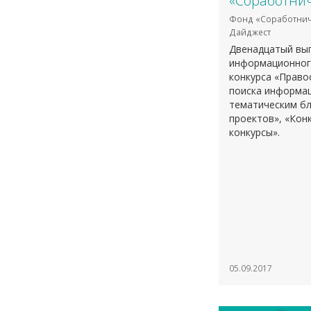
«Соработнич
Фонд «Соработнич
Дайджест
Двенадцатый вы
информационног
конкурса «Право
поиска информац
тематическим бл
проектов», «Кон
конкурсы».
05.09.2017