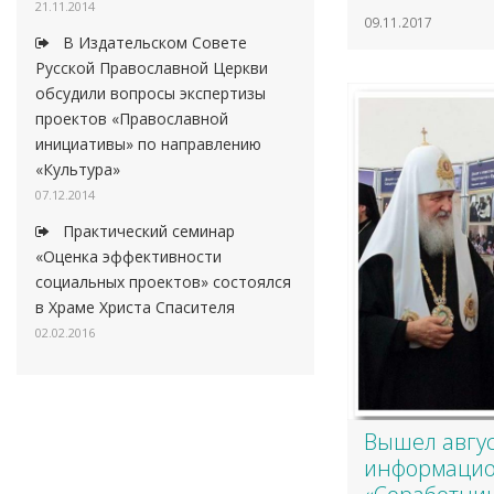
21.11.2014
09.11.2017
В Издательском Совете
Русской Православной Церкви
обсудили вопросы экспертизы
проектов «Православной
инициативы» по направлению
«Культура»
07.12.2014
Практический семинар
«Оценка эффективности
социальных проектов» состоялся
в Храме Христа Спасителя
02.02.2016
Вышел авгус
информацио