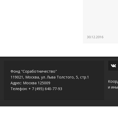
30.12.2016
Фонд "Соработничество"
119021, Москва, ул. Льва Толстого, 5, стр.1
Коор
Адрес: Москва 125009
и ины
Телефон: + 7 (495) 640-77-93