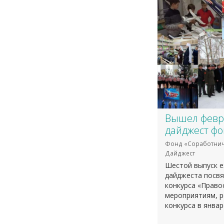
Вышел февр
дайджест фо
Фонд «Соработнич
Дайджест
Шестой выпуск 
дайджеста посвя
конкурса «Право
мероприятиям, 
конкурса в янва