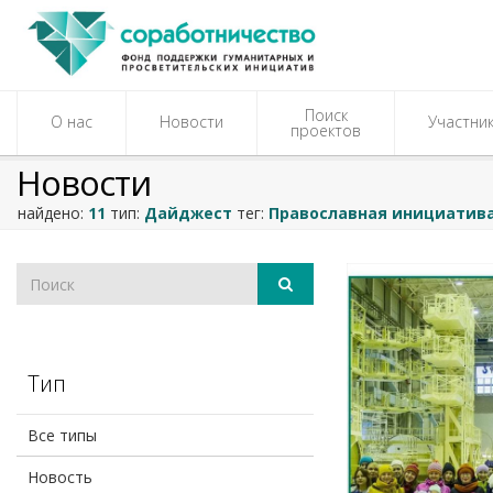
Поиск
О нас
Новости
Участни
проектов
Новости
найдено:
11
тип:
Дайджест
тег:
Православная инициатив
Тип
Все типы
Новость