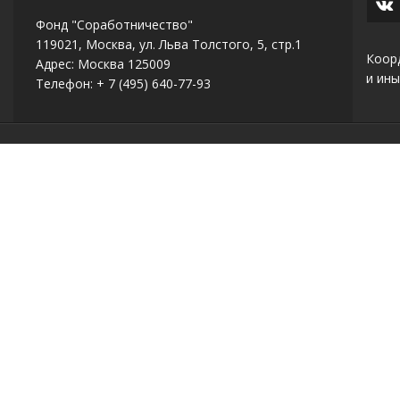
Фонд "Соработничество"
119021, Москва, ул. Льва Толстого, 5, стр.1
Коор
Адрес: Москва 125009
и ины
Телефон: + 7 (495) 640-77-93