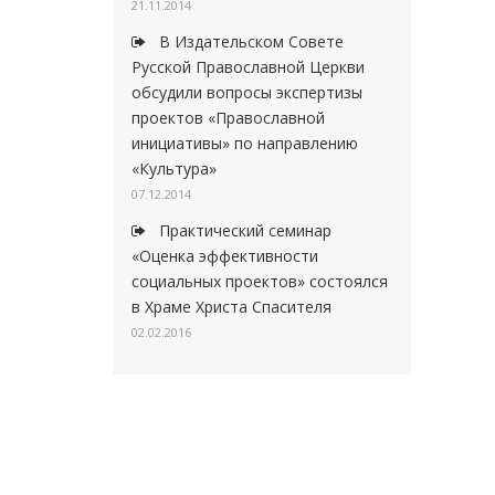
21.11.2014
В Издательском Совете
Русской Православной Церкви
обсудили вопросы экспертизы
проектов «Православной
инициативы» по направлению
«Культура»
07.12.2014
Практический семинар
«Оценка эффективности
социальных проектов» состоялся
в Храме Христа Спасителя
02.02.2016