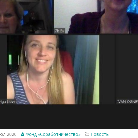
юл 2020
Фонд «Соработничество»
Новость