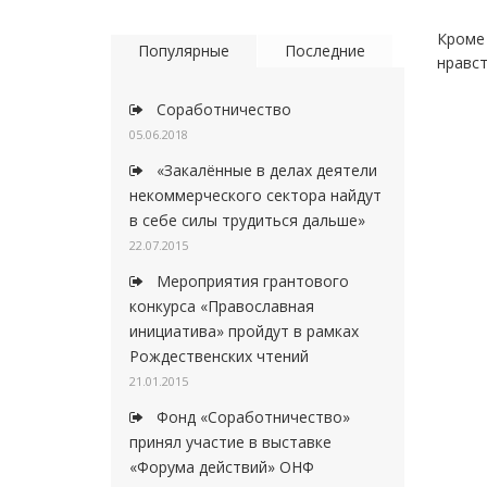
Кроме
Популярные
Последние
нравст
Соработничество
05.06.2018
«Закалённые в делах деятели
некоммерческого сектора найдут
в себе силы трудиться дальше»
22.07.2015
Мероприятия грантового
конкурса «Православная
инициатива» пройдут в рамках
Рождественских чтений
21.01.2015
Фонд «Соработничество»
принял участие в выставке
«Форума действий» ОНФ