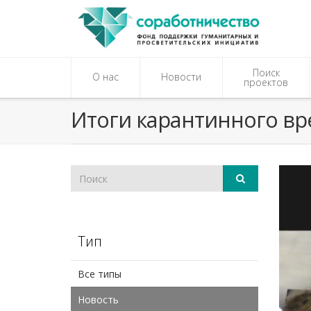
Поиск
О нас
Новости
проектов
​Итоги карантинного в
Тип
Все типы
Новость