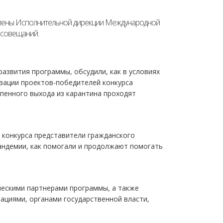
члены Исполнительной дирекции Международной
 совещаний.
развития программы, обсудили, как в условиях
изации проектов-победителей конкурса
епенного выхода из карантина проходят
 конкурса представители гражданского
пандемии, как помогали и продолжают помогать
ческими партнерами программы, а также
циями, органами государственной власти,