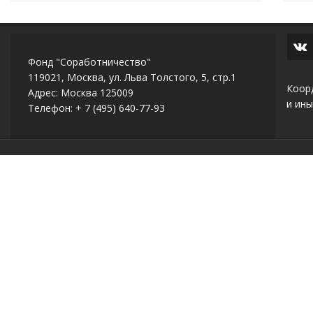
Фонд "Соработничество"
119021, Москва, ул. Льва Толстого, 5, стр.1
Коор
Адрес: Москва 125009
и ины
Телефон: + 7 (495) 640-77-93