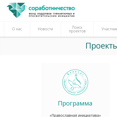
Поиск
О нас
Новости
Участни
проектов
Проекты
Программа
«Православная инициатива»