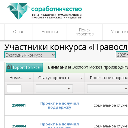
Поиск
О нас
Новости
Участни
проектов
Участники
конкурса «Правос
Внимание!
Экспорт может производить
Export to Excel
Номер заявки
Статус проекта
Проект не получил
2500001
Социальное служе
поддержку
Проект не получил
2500004
Социальное служе
поддержку