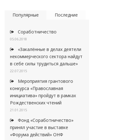
Популярные
Последние
Соработничество
05.06.2018
«Закалённые в делах деятели
некоммерческого сектора найдут
в себе силы трудиться дальше»
22.07.2015
Мероприятия грантового
конкурса «Православная
инициатива» пройдут в рамках
Рождественских чтений
21.01.2015
Фонд «Соработничество»
принял участие в выставке
«Форума действий» ОНФ