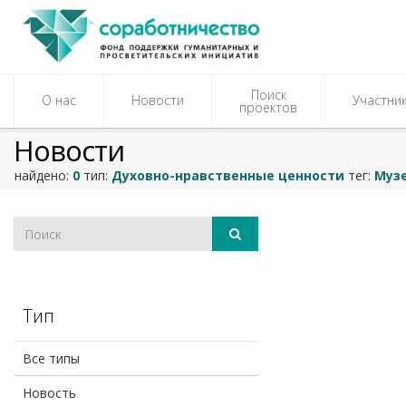
Поиск
О нас
Новости
Участни
проектов
Новости
найдено:
0
тип:
Духовно-нравственные ценности
тег:
Муз
Тип
Все типы
Новость