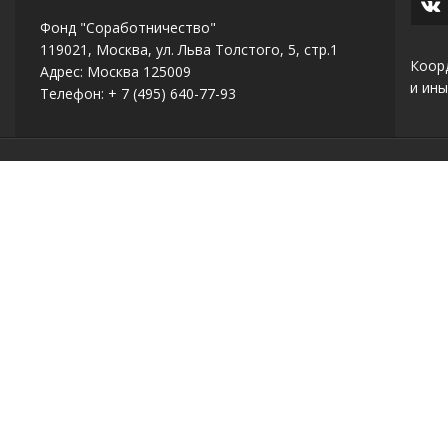
Фонд "Соработничество"
119021, Москва, ул. Льва Толстого, 5, стр.1
Коор
Адрес: Москва 125009
и ины
Телефон: + 7 (495) 640-77-93