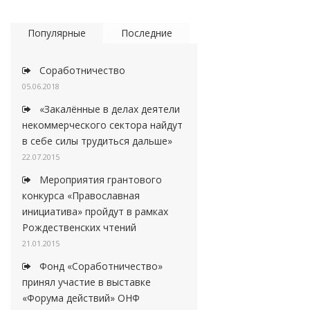
Популярные
Последние
Соработничество
05.06.2018
«Закалённые в делах деятели
некоммерческого сектора найдут
в себе силы трудиться дальше»
22.07.2015
Мероприятия грантового
конкурса «Православная
инициатива» пройдут в рамках
Рождественских чтений
21.01.2015
Фонд «Соработничество»
принял участие в выставке
«Форума действий» ОНФ