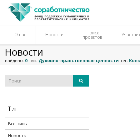
Поиск
О нас
Новости
Участни
проектов
Новости
найдено:
0
тип:
Духовно-нравственные ценности
тег:
Конк
Тип
Все типы
Новость