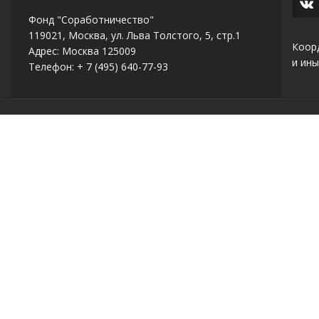
Фонд "Соработничество"
119021, Москва, ул. Льва Толстого, 5, стр.1
Коор
Адрес: Москва 125009
и ины
Телефон: + 7 (495) 640-77-93